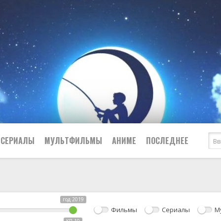
СЕРИАЛЫ
МУЛЬТФИЛЬМЫ
АНИМЕ
ПОСЛЕДНЕЕ
Все
Криминал
Боевики
Мелодрамы
год 2019
Военные
2024
Приключения
Фильмы
Сериалы
М