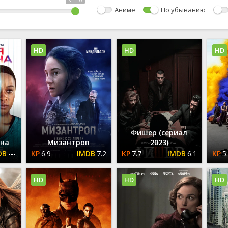
КП 10
Детективы
2023
Семейные
Аниме
По убыванию
Детские
2022
Спорт
Драмы
2021
Триллеры
Комедии
Ужасы
HD
HD
HD
Русские
Фантастика
СССР
Фэнтези
ые
Зарубежные
Фильмы из соцетей
Фишер (сериал
ина
Мизантроп
2023)
---
6.9
7.2
7.7
6.1
5
HD
HD
HD