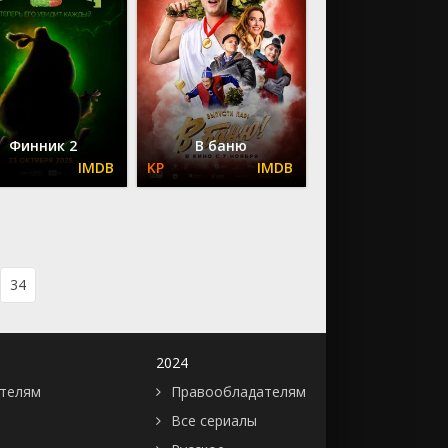
Финник 2
В баню
34
2024
телям
Правообладателям
Все сериалы