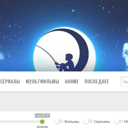
СЕРИАЛЫ
МУЛЬТФИЛЬМЫ
АНИМЕ
ПОСЛЕДНЕЕ
Все
Криминал
Боевики
Мелодрамы
год 2019
Военные
2024
Приключения
Фильмы
Сериалы
М