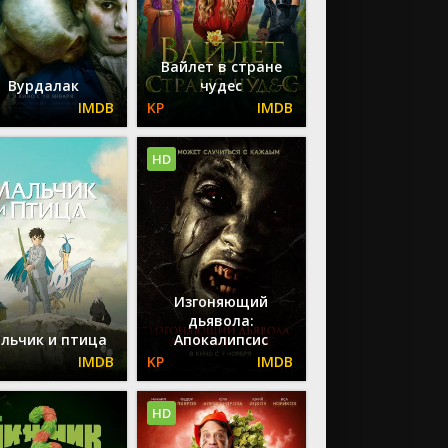
Вайлет в стране
Вурдалак
чудес
HD
Изгоняющий
дьявола:
льчик и птица
Апокалипсис
HD