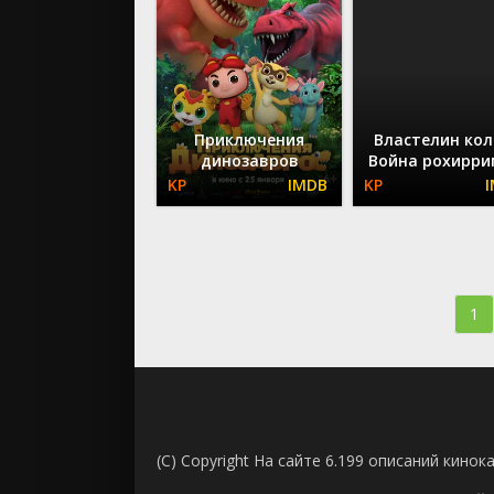
Приключения
Властелин кол
динозавров
Война рохирр
1
(C) Copyright На сайте 6.199 описаний кинок