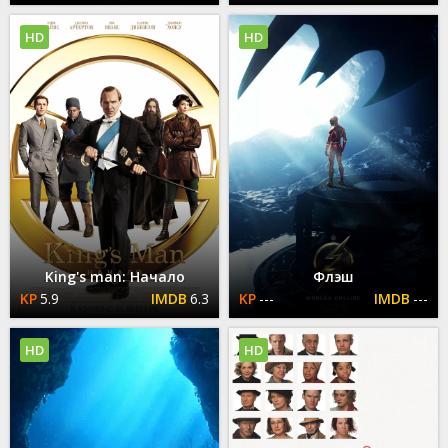
HD
HD
King's man: Начало
Флэш
5.9
6.3
---
---
HD
HD