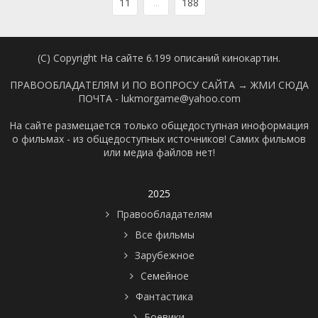
11
...
188
(C) Copyright На сайте 6.199 описаний кинокартин.
ПРАВООБЛАДАТЕЛЯМ И ПО ВОПРОСУ САЙТА →
ЖМИ СЮДА
ПОЧТА - lukmorgame@yahoo.com
На сайте размещается только общедоступная иноформация
о фильмах - из общедоступных источников! Самих фильмов
или медиа файлов нет!
2025
Правообладателям
Все фильмы
Зарубежное
Семейное
Фантастика
Боевики