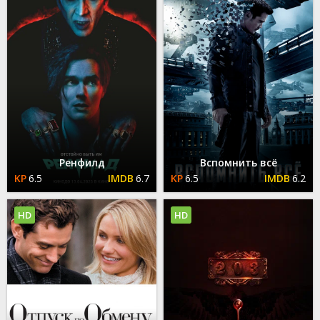
Ренфилд
Вспомнить всё
6.5
6.7
6.5
6.2
HD
HD