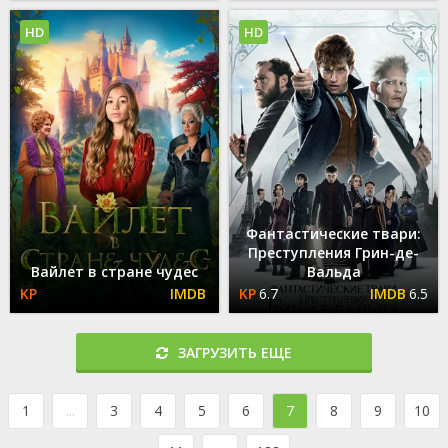
HD
HD
Фантастические твари:
Преступления Грин-де-
Вайлет в стране чудес
Вальда
6.7
6.5
ЗАГРУЗИТЬ ЕЩЕ
1
...
3
4
5
6
7
8
9
10